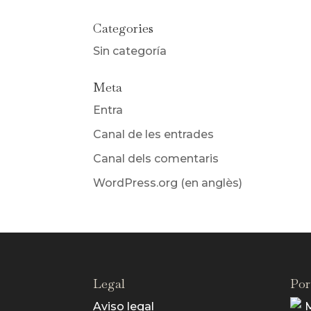
Categories
Sin categoría
Meta
Entra
Canal de les entrades
Canal dels comentaris
WordPress.org (en anglès)
Legal
Por
Aviso legal