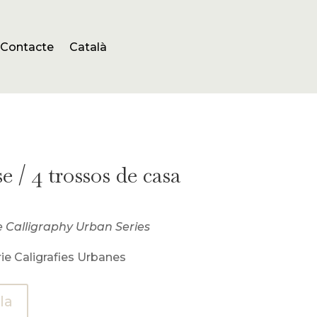
Contacte
Català
e / 4 trossos de casa
e Calligraphy Urban Series
ie Caligrafies Urbanes
la