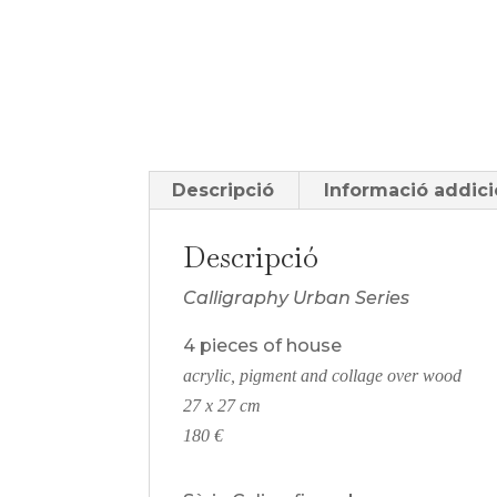
Descripció
Informació addici
Descripció
Calligraphy Urban Series
4 pieces of house
acrylic, pigment and collage over wood
27 x 27 cm
180 €