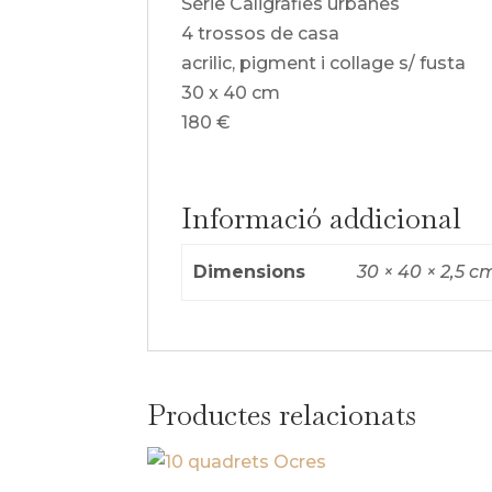
Sèrie Caligrafies urbanes
4 trossos de casa
acrilic, pigment i collage s/ fusta
30 x 40 cm
180 €
Informació addicional
Dimensions
30 × 40 × 2,5 c
Productes relacionats