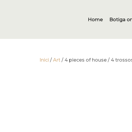
Home
Botiga on
Inici
/
Art
/ 4 pieces of house / 4 trosso