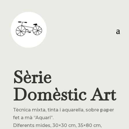
Sèrie
Domèstic Art
Tècnica mixta, tinta i aquarella, sobre paper
fet a mà “Aquari”.
Diferents mides, 30×30 cm, 35×80 cm,