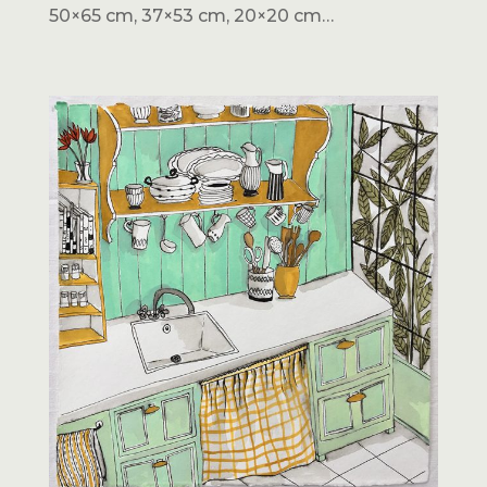
50×65 cm, 37×53 cm, 20×20 cm…