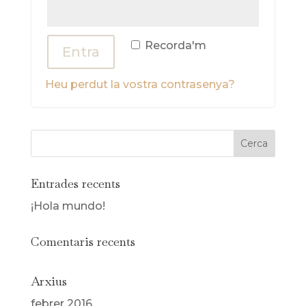
Recorda'm
Entra
Heu perdut la vostra contrasenya?
Entrades recents
¡Hola mundo!
Comentaris recents
Arxius
febrer 2016