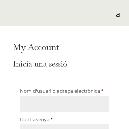
My Account
Inicia una sessió
Obligatori
Nom d'usuari o adreça electrònica
*
Obligatori
Contrasenya
*